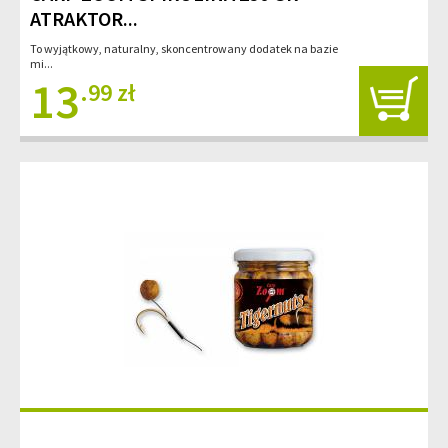
ATRAKTOR...
To wyjątkowy, naturalny, skoncentrowany dodatek na bazie
mi...
13
.99 zł