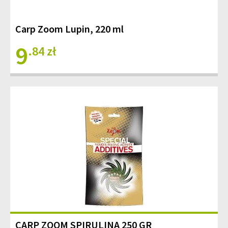
Carp Zoom Lupin, 220 ml
9
.84 zł
CARP ZOOM SPIRULINA 250 GR