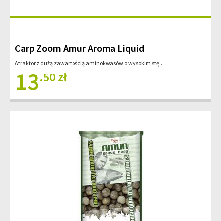
Carp Zoom Amur Aroma Liquid
Atraktor z dużą zawartością aminokwasów o wysokim stę...
13
.50 zł