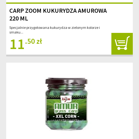
CARP ZOOM KUKURYDZA AMUROWA
220 ML
Specjalnie przygotowana kukurydza w zielonym kolorze i
smaku...
11
.50 zł