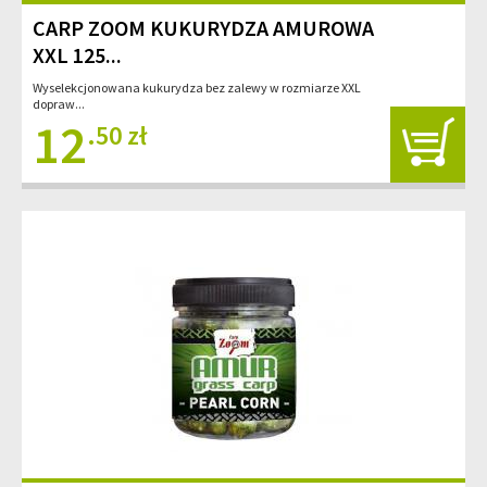
CARP ZOOM KUKURYDZA AMUROWA
XXL 125...
Wyselekcjonowana kukurydza bez zalewy w rozmiarze XXL
dopraw...
12
.50 zł