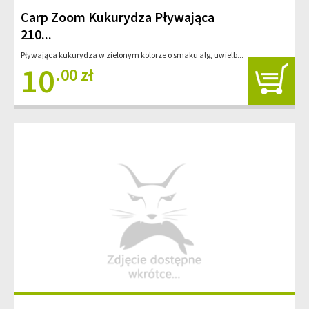
Carp Zoom Kukurydza Pływająca
210...
Pływająca kukurydza w zielonym kolorze o smaku alg, uwielb...
10
.00 zł