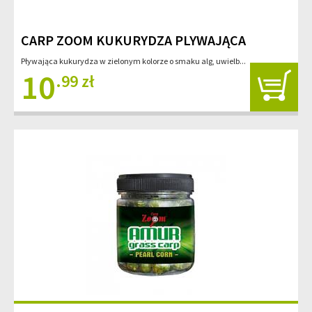
CARP ZOOM KUKURYDZA PLYWAJĄCA
Pływająca kukurydza w zielonym kolorze o smaku alg, uwielb...
10
.99 zł