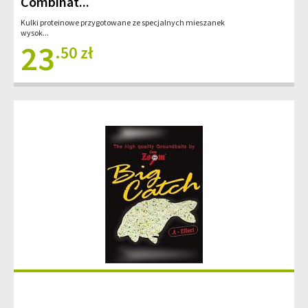
Combinat...
Kulki proteinowe przygotowane ze specjalnych mieszanek
wysok...
23
.50 zł