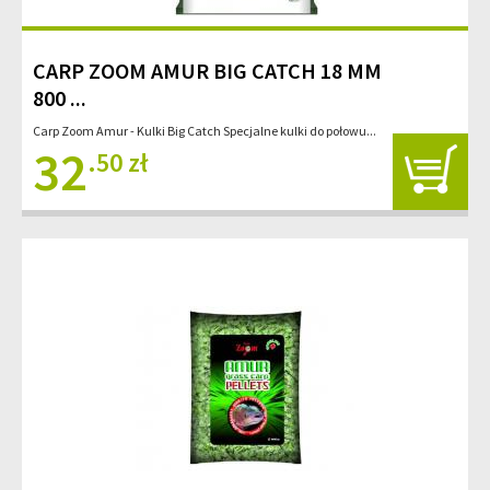
CARP ZOOM AMUR BIG CATCH 18 MM
800 ...
Carp Zoom Amur - Kulki Big Catch Specjalne kulki do połowu...
32
.50 zł