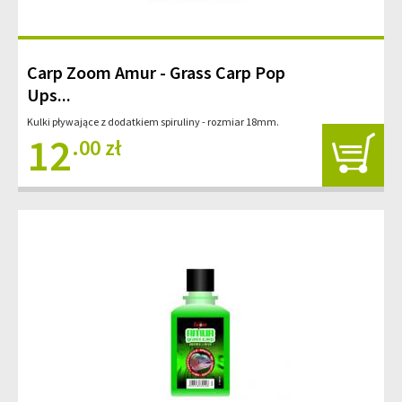
Carp Zoom Amur - Grass Carp Pop
Ups...
Kulki pływające z dodatkiem spiruliny - rozmiar 18mm.
12
.00 zł