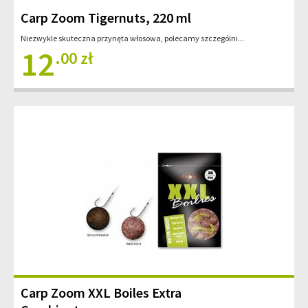
Carp Zoom Tigernuts, 220 ml
Niezwykle skuteczna przynęta włosowa, polecamy szczególni...
12
.00 zł
Carp Zoom XXL Boiles Extra