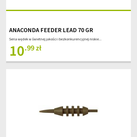
ANACONDA FEEDER LEAD 70 GR
Seria wędek w świetnej jakości i bezkonkurencyjnej niskie...
10
.99 zł