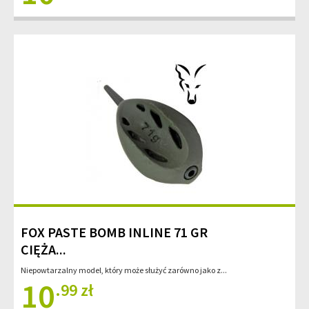
FOX PASTE BOMB INLINE 71 GR
CIĘŻA...
Niepowtarzalny model, który może służyć zarówno jako z...
10
.99 zł