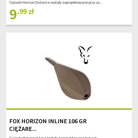
Ciężarki Horizon Distance zostały zaprojektowane przy uż...
9
.99 zł
FOX HORIZON INLINE 106 GR
CIĘŻARE...
Ciężarki Horizon In Line zostały zaprojektowane przy uży...