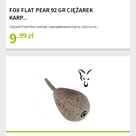
FOX FLAT PEAR 92 GR CIĘŻAREK
KARP...
Ciężarki Flat Pear zostały zaprojektowane przy użyciu no...
9
.99 zł