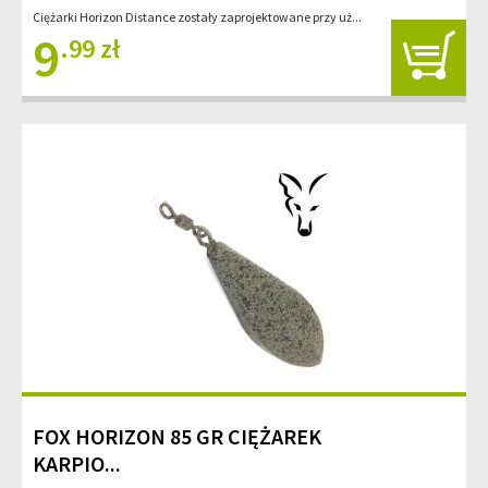
Ciężarki Horizon Distance zostały zaprojektowane przy uż...
9
.99 zł
FOX HORIZON 85 GR CIĘŻAREK
KARPIO...