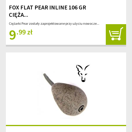
FOX FLAT PEAR INLINE 106 GR
CIĘŻA...
Ciężarki Pear zostały zaprojektowane przy użyciu nowocze...
9
.99 zł