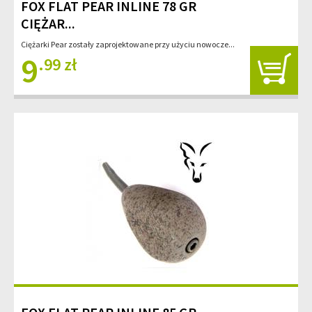
FOX FLAT PEAR INLINE 78 GR
CIĘŻAR...
Ciężarki Pear zostały zaprojektowane przy użyciu nowocze...
9
.99 zł