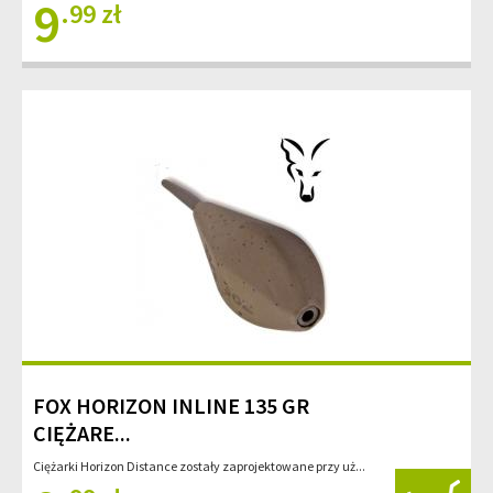
9
.99 zł
FOX HORIZON INLINE 135 GR
CIĘŻARE...
Ciężarki Horizon Distance zostały zaprojektowane przy uż...