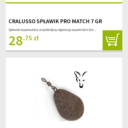
CRALUSSO SPŁAWIK PRO MATCH 7 GR
Spławik wyposażony w podwójną regulację wyporności (ka...
28
.75 zł