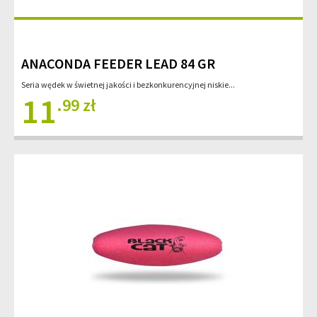
ANACONDA FEEDER LEAD 84 GR
Seria wędek w świetnej jakości i bezkonkurencyjnej niskie...
11
.99 zł