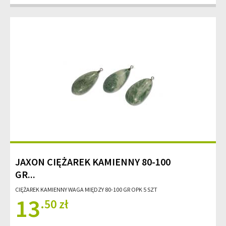
JAXON CIĘŻAREK KAMIENNY 80-100
GR...
CIĘŻAREK KAMIENNY WAGA MIĘDZY 80-100 GR OPK 5 SZT
13
.50 zł