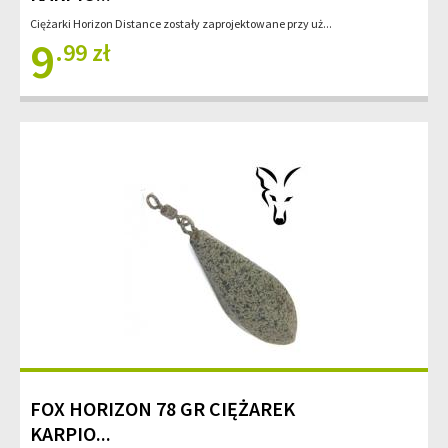
Ciężarki Horizon Distance zostały zaprojektowane przy uż...
9
.99 zł
FOX HORIZON 78 GR CIĘŻAREK
KARPIO...