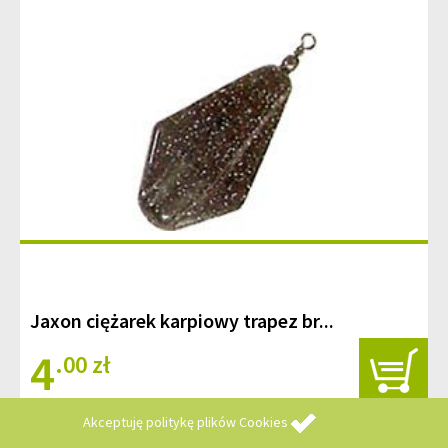
Jaxon ciężarek karpiowy trapez br...
4
.00 zł
Akceptuję
politykę plików Cookies