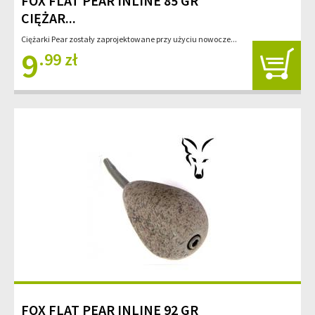
FOX FLAT PEAR INLINE 85 GR
CIĘŻAR...
Ciężarki Pear zostały zaprojektowane przy użyciu nowocze...
9
.99 zł
FOX FLAT PEAR INLINE 92 GR