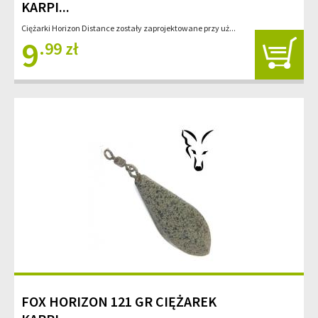
KARPI...
Ciężarki Horizon Distance zostały zaprojektowane przy uż...
9
.99 zł
FOX HORIZON 121 GR CIĘŻAREK