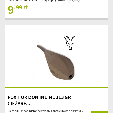
9
.99 zł
FOX HORIZON INLINE 113 GR
CIĘŻARE...
Ciężarki Horizon Distance zostały zaprojektowane przy uż...