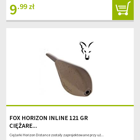
9
.99 zł
FOX HORIZON INLINE 121 GR
CIĘŻARE...
Ciężarki Horizon Distance zostały zaprojektowane przy uż...