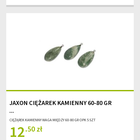
JAXON CIĘŻAREK KAMIENNY 60-80 GR
...
CIĘŻĄREK KAMIENNY WAGA MIĘDZY 60-80 GR OPK 5 SZT
12
.50 zł