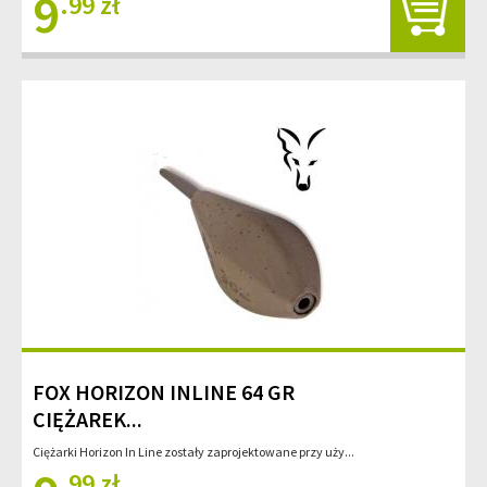
9
.99 zł
FOX HORIZON INLINE 64 GR
CIĘŻAREK...
Ciężarki Horizon In Line zostały zaprojektowane przy uży...
.99 zł