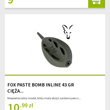
FOX PASTE BOMB INLINE 43 GR
CIĘŻA...
Niepowtarzalny model, który może służyć zarówno jako z...
10
.99 zł