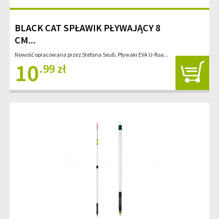
BLACK CAT SPŁAWIK PŁYWAJĄCY 8
CM...
Nowość opracowana przez Stefana Seuß. Pływaki EVA U-floa...
10
.99 zł