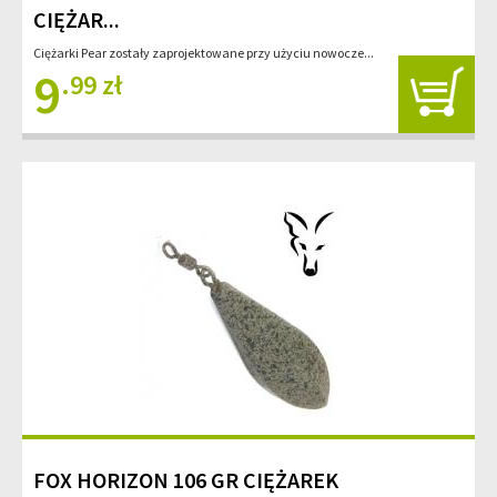
CIĘŻAR...
Ciężarki Pear zostały zaprojektowane przy użyciu nowocze...
9
.99 zł
FOX HORIZON 106 GR CIĘŻAREK