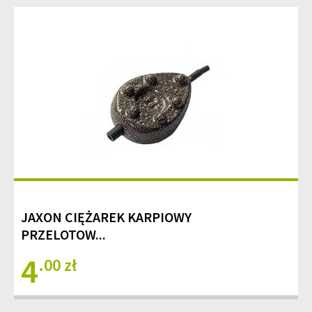
JAXON CIĘŻAREK KARPIOWY
PRZELOTOW...
4
.00 zł