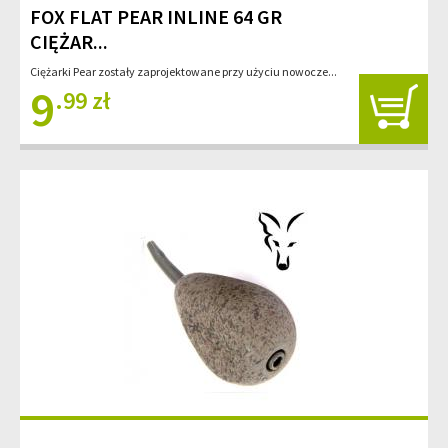
FOX FLAT PEAR INLINE 64 GR
CIĘŻAR...
Ciężarki Pear zostały zaprojektowane przy użyciu nowocze...
9
.99 zł