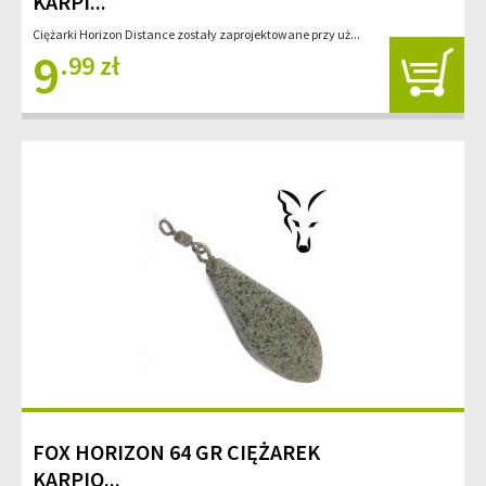
KARPI...
Ciężarki Horizon Distance zostały zaprojektowane przy uż...
9
.99 zł
FOX HORIZON 64 GR CIĘŻAREK
KARPIO...