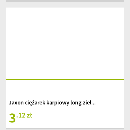
Jaxon ciężarek karpiowy long ziel...
3
.12 zł