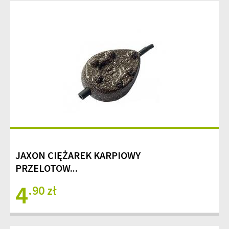
JAXON CIĘŻAREK KARPIOWY
PRZELOTOW...
4
.90 zł