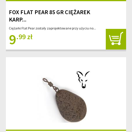
FOX FLAT PEAR 85 GR CIĘŻAREK
KARP...
Ciężarki Flat Pear zostały zaprojektowane przy użyciu no...
9
.99 zł