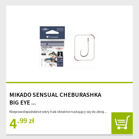
MIKADO SENSUAL CHEBURASHKA
BIG EYE ...
Nieprawdopodobnie ostry hak idealnie nadający się do zbroj...
4
.99 zł