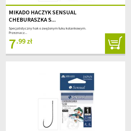
MIKADO HACZYK SENSUAL
CHEBURASZKA S...
Specjalistyczny hak o zwężonym łuku kolankowym.
Przeznacz...
7
.99 zł