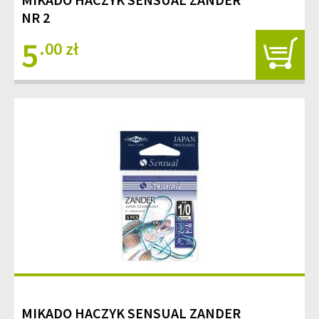
NR 2
5
.00 zł
MIKADO HACZYK SENSUAL ZANDER