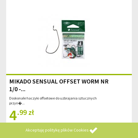
MIKADO SENSUAL OFFSET WORM NR
1/0 -...
Doskonałe haczyki offsetowe do uzbrajania sztucznych
przyn�...
4
.99 zł
Akceptuję
politykę plików Cookies