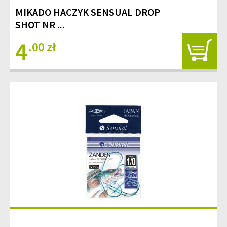
MIKADO HACZYK SENSUAL DROP
SHOT NR ...
4
.00 zł