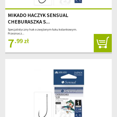
MIKADO HACZYK SENSUAL
CHEBURASZKA S...
Specjalistyczny hak o zwężonym łuku kolankowym.
Przeznacz...
7
.99 zł