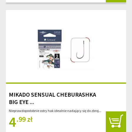
MIKADO SENSUAL CHEBURASHKA
BIG EYE ...
Nieprawdopodobnie ostry hak idealnie nadający się do zbroj...
4
.99 zł