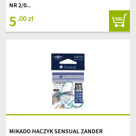
NR 2/0...
5
.00 zł
MIKADO HACZYK SENSUAL ZANDER