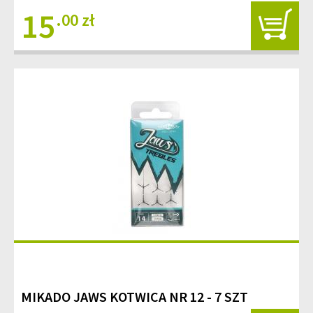
15
.00 zł
MIKADO JAWS KOTWICA NR 12 - 7 SZT