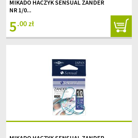
MIKADO HACZYK SENSUAL ZANDER
NR 1/0...
5
.00 zł
MIKADO HACZYK SENSUAL ZANDER