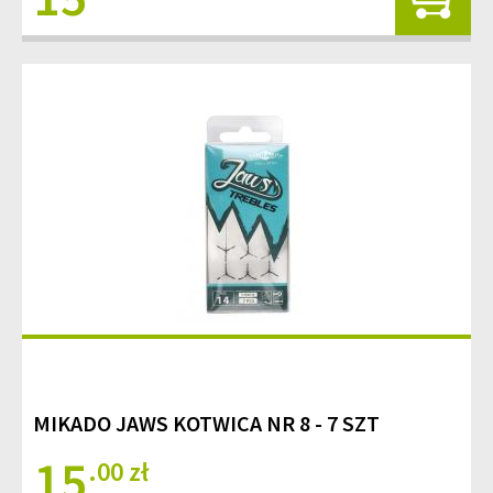
MIKADO JAWS KOTWICA NR 8 - 7 SZT
15
.00 zł