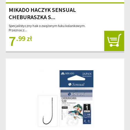
MIKADO HACZYK SENSUAL
CHEBURASZKA S...
Specjalistyczny hak o zwężonym łuku kolankowym.
Przeznacz...
7
.99 zł