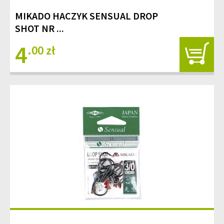
MIKADO HACZYK SENSUAL DROP
SHOT NR ...
4
.00 zł