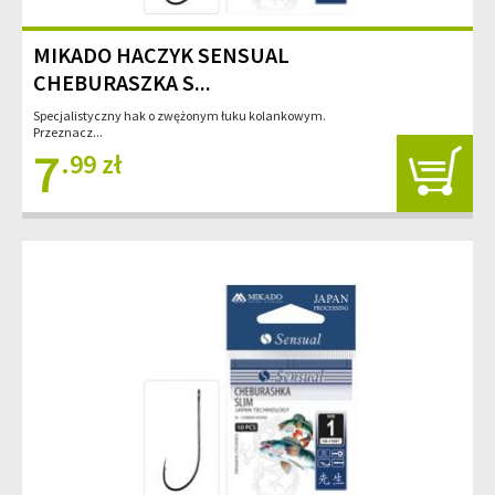
MIKADO HACZYK SENSUAL
CHEBURASZKA S...
Specjalistyczny hak o zwężonym łuku kolankowym.
Przeznacz...
7
.99 zł