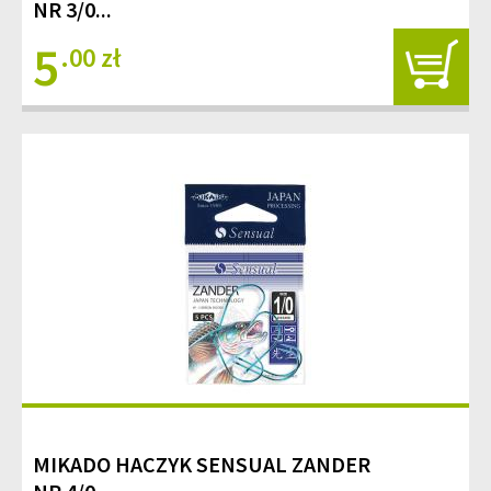
NR 3/0...
5
.00 zł
MIKADO HACZYK SENSUAL ZANDER