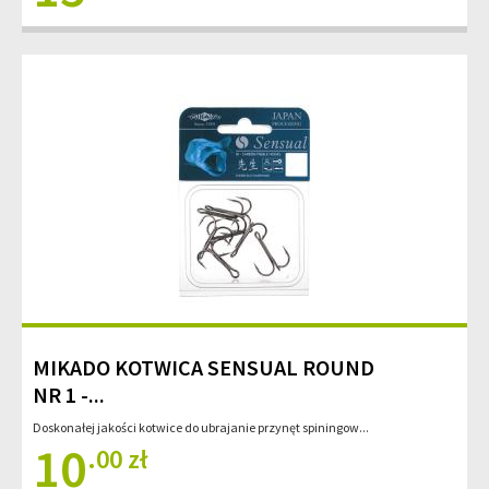
MIKADO KOTWICA SENSUAL ROUND
NR 1 -...
Doskonałej jakości kotwice do ubrajanie przynęt spiningow...
10
.00 zł