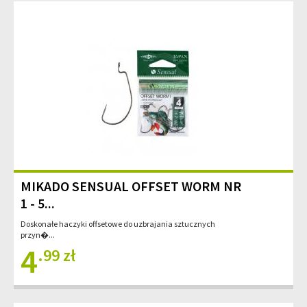
MIKADO SENSUAL OFFSET WORM NR
1 - 5...
Doskonałe haczyki offsetowe do uzbrajania sztucznych
przyn�...
4
.99 zł