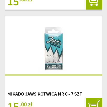
15
MIKADO JAWS KOTWICA NR 6 - 7 SZT
15
.00 zł