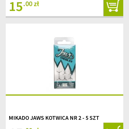
15
.00 zł
MIKADO JAWS KOTWICA NR 2 - 5 SZT