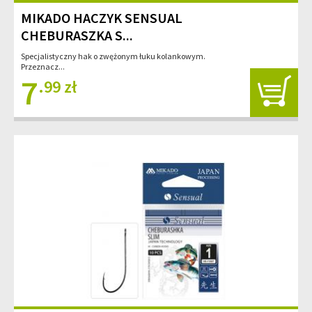
MIKADO HACZYK SENSUAL
CHEBURASZKA S...
Specjalistyczny hak o zwężonym łuku kolankowym.
Przeznacz...
7
.99 zł