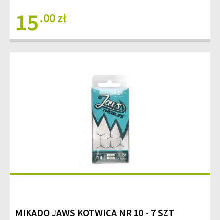
15
.00 zł
MIKADO JAWS KOTWICA NR 10 - 7 SZT