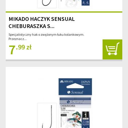
MIKADO HACZYK SENSUAL
CHEBURASZKA S...
Specjalistyczny hak o zwężonym łuku kolankowym.
Przeznacz...
7
.99 zł