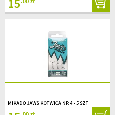
15
.00 zł
MIKADO JAWS KOTWICA NR 4 - 5 SZT
.00 zł