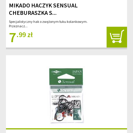
MIKADO HACZYK SENSUAL
CHEBURASZKA S...
Specjalistyczny hak o zwężonym łuku kolankowym.
Przeznacz...
7
.99 zł