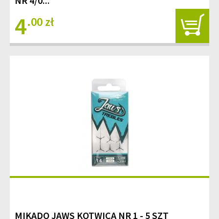
NR 4/0...
4
.00 zł
MIKADO JAWS KOTWICA NR 1 - 5 SZT