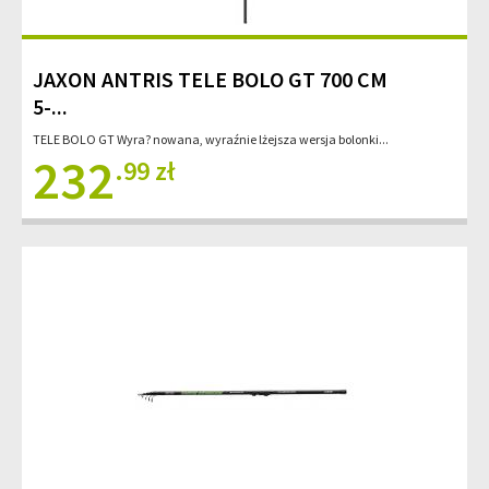
JAXON ANTRIS TELE BOLO GT 700 CM
5-...
TELE BOLO GT Wyra? nowana, wyraźnie lżejsza wersja bolonki...
232
.99 zł