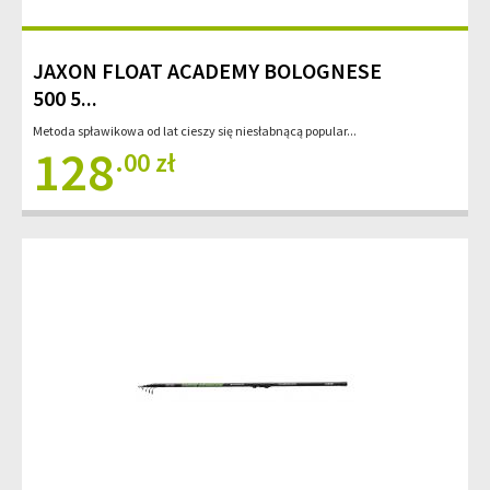
JAXON FLOAT ACADEMY BOLOGNESE
500 5...
Metoda spławikowa od lat cieszy się niesłabnącą popular...
128
.00 zł