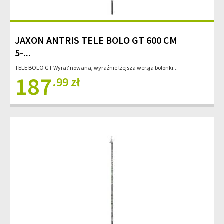
JAXON ANTRIS TELE BOLO GT 600 CM
5-...
TELE BOLO GT Wyra? nowana, wyraźnie lżejsza wersja bolonki...
187
.99 zł