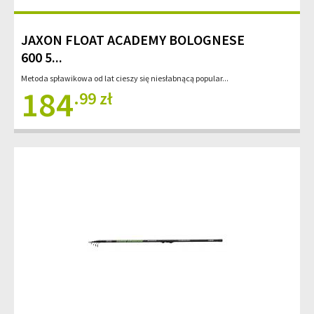
JAXON FLOAT ACADEMY BOLOGNESE
600 5...
Metoda spławikowa od lat cieszy się niesłabnącą popular...
184
.99 zł