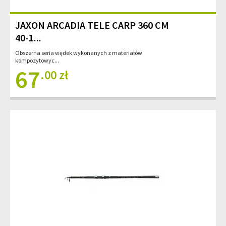
JAXON ARCADIA TELE CARP 360 CM
40-1...
Obszerna seria wędek wykonanych z materiałów
kompozytowyc...
67
.00 zł