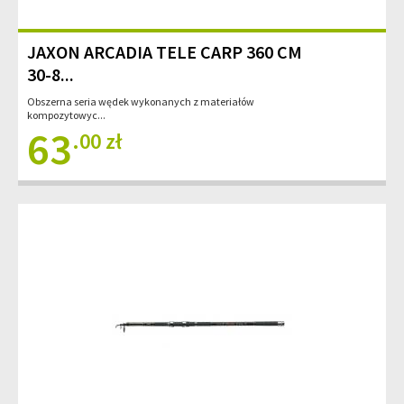
JAXON ARCADIA TELE CARP 360 CM
30-8...
Obszerna seria wędek wykonanych z materiałów
kompozytowyc...
63
.00 zł