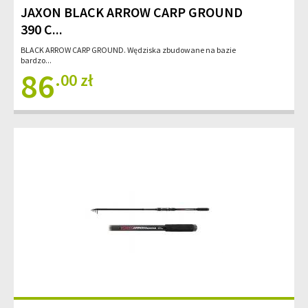
JAXON BLACK ARROW CARP GROUND
390 C...
BLACK ARROW CARP GROUND. Wędziska zbudowane na bazie
bardzo...
86
.00 zł