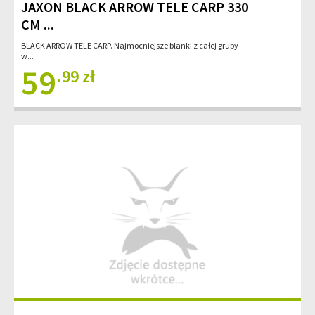
JAXON BLACK ARROW TELE CARP 330
CM ...
BLACK ARROW TELE CARP. Najmocniejsze blanki z całej grupy
w...
59
.99 zł