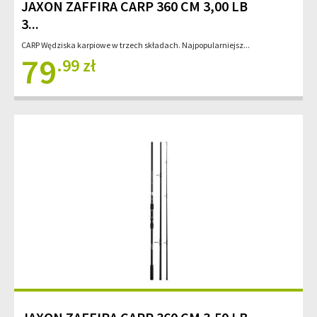
JAXON ZAFFIRA CARP 360 CM 3,00 LB
3...
CARP Wędziska karpiowe w trzech składach. Najpopularniejsz...
79
.99 zł