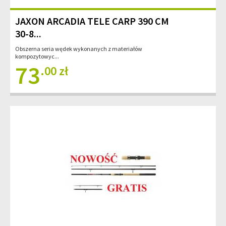
JAXON ARCADIA TELE CARP 390 CM
30-8...
Obszerna seria wędek wykonanych z materiałów
kompozytowyc...
73
.00 zł