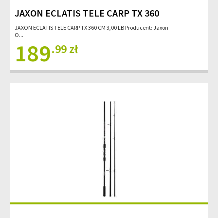
JAXON ECLATIS TELE CARP TX 360
JAXON ECLATIS TELE CARP TX 360 CM 3,00 LB Producent: Jaxon
O...
189
.99 zł