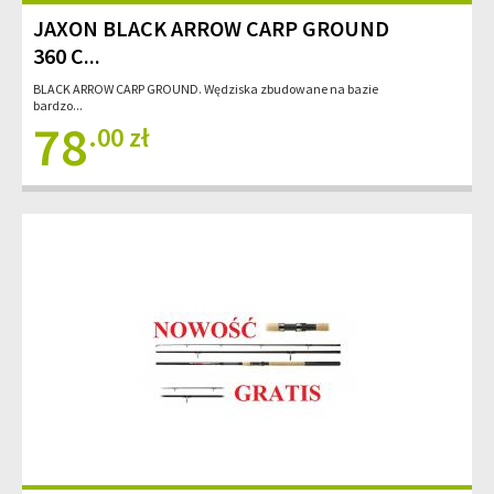
JAXON BLACK ARROW CARP GROUND
360 C...
BLACK ARROW CARP GROUND. Wędziska zbudowane na bazie
bardzo...
78
.00 zł