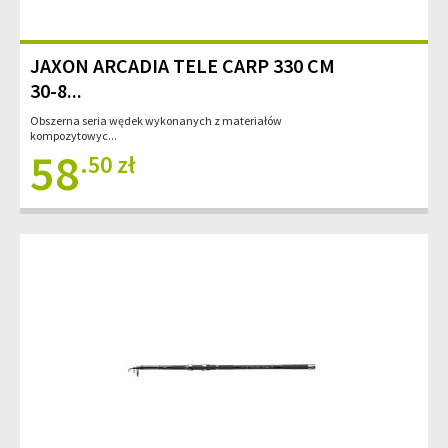
JAXON ARCADIA TELE CARP 330 CM
30-8...
Obszerna seria wędek wykonanych z materiałów
kompozytowyc...
58
.50 zł