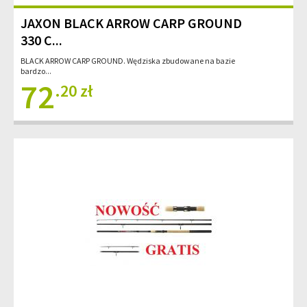
JAXON BLACK ARROW CARP GROUND
330 C...
BLACK ARROW CARP GROUND. Wędziska zbudowane na bazie
bardzo...
72
.20 zł