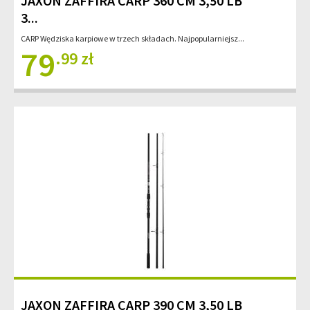
JAXON ZAFFIRA CARP 360 CM 3,50 LB
3...
CARP Wędziska karpiowe w trzech składach. Najpopularniejsz...
79
.99 zł
JAXON ZAFFIRA CARP 390 CM 3,50 LB