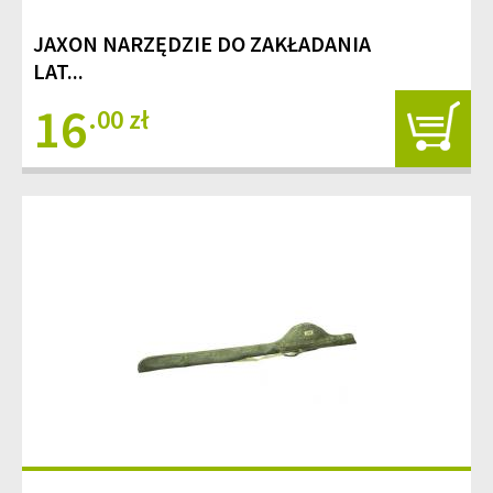
JAXON NARZĘDZIE DO ZAKŁADANIA
LAT...
16
.00 zł