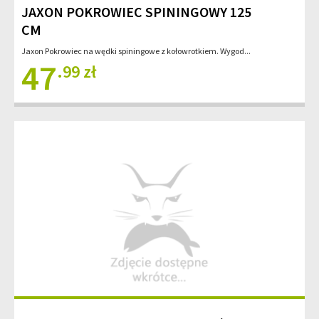
JAXON POKROWIEC SPININGOWY 125
CM
Jaxon Pokrowiec na wędki spiningowe z kołowrotkiem. Wygod...
47
.99 zł