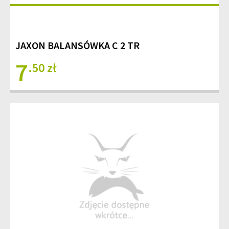
JAXON BALANSÓWKA C 2 TR
7
.50 zł