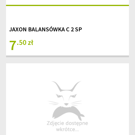
JAXON BALANSÓWKA C 2 SP
7
.50 zł