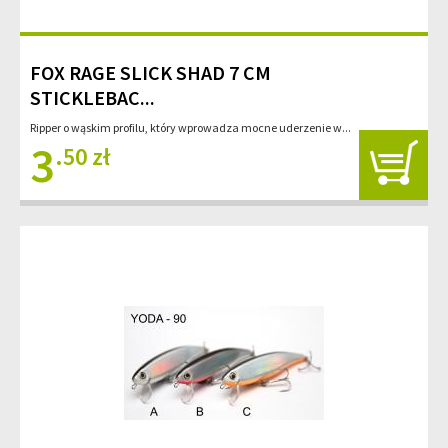
FOX RAGE SLICK SHAD 7 CM
STICKLEBAC...
Ripper o wąskim profilu, który wprowadza mocne uderzenie w...
3
.50 zł