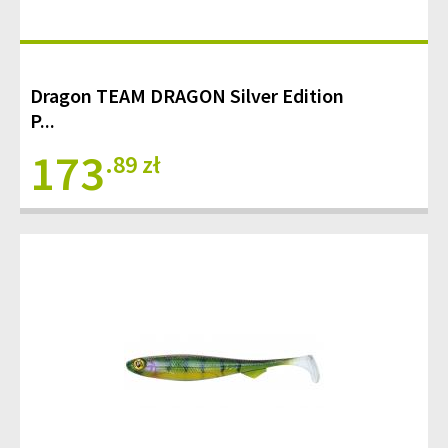
Dragon TEAM DRAGON Silver Edition
P...
173
.89 zł