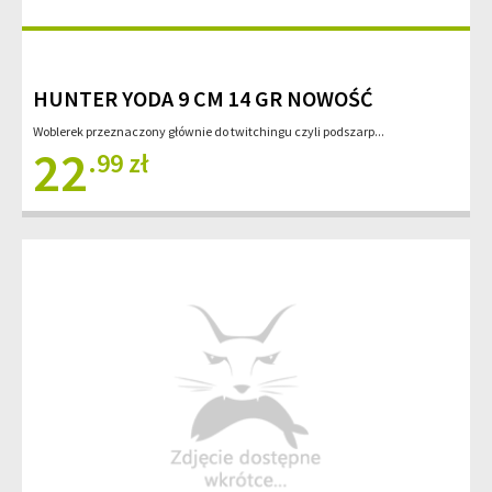
HUNTER YODA 9 CM 14 GR NOWOŚĆ
Woblerek przeznaczony głównie do twitchingu czyli podszarp...
22
.99 zł