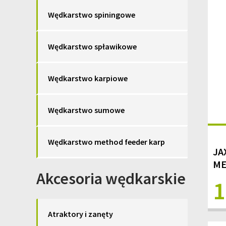
Wędkarstwo spiningowe
Wędkarstwo spławikowe
Wędkarstwo karpiowe
Wędkarstwo sumowe
Wędkarstwo method feeder karp
JA
ME
Akcesoria wędkarskie
1
Atraktory i zanęty