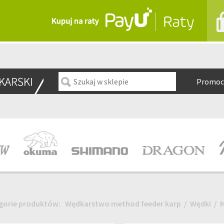
Promoc
gorie produktów:
Wędkarstwo method feeder karp
/
Wędki
/