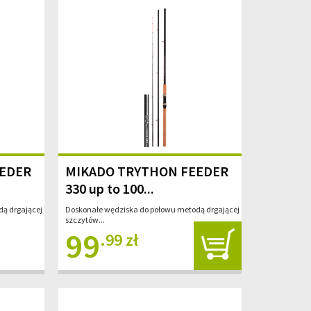
EEDER
MIKADO TRYTHON FEEDER
330 up to 100...
ą drgającej
Doskonałe wędziska do połowu metodą drgającej
szczytów...
99
.99 zł