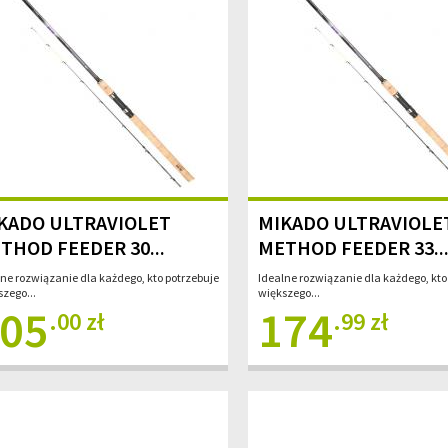
KADO ULTRAVIOLET
MIKADO ULTRAVIOLE
THOD FEEDER 30...
METHOD FEEDER 33..
lne rozwiązanie dla każdego, kto potrzebuje
Idealne rozwiązanie dla każdego, kto
zego...
większego...
05
174
.00 zł
.99 zł