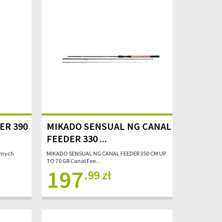
ER 390
MIKADO SENSUAL NG CANAL
FEEDER 330 ...
cznych
MIKADO SENSUAL NG CANAL FEEDER 350 CM UP
TO 70 GR Canal Fee...
197
.99 zł