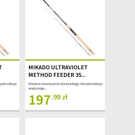
T
MIKADO ULTRAVIOLET
.
METHOD FEEDER 35...
 potrzebuje
Idealne rozwiązanie dla każdego, kto potrzebuje
większego...
197
.99 zł