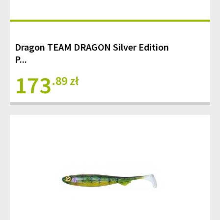
Dragon TEAM DRAGON Silver Edition
P...
173
.89 zł