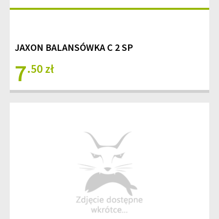
JAXON BALANSÓWKA C 2 SP
7
.50 zł