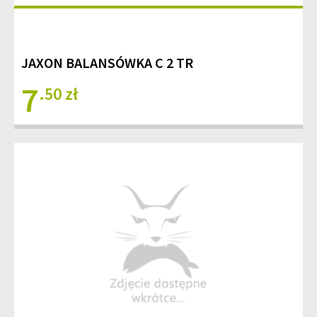
JAXON BALANSÓWKA C 2 TR
7
.50 zł