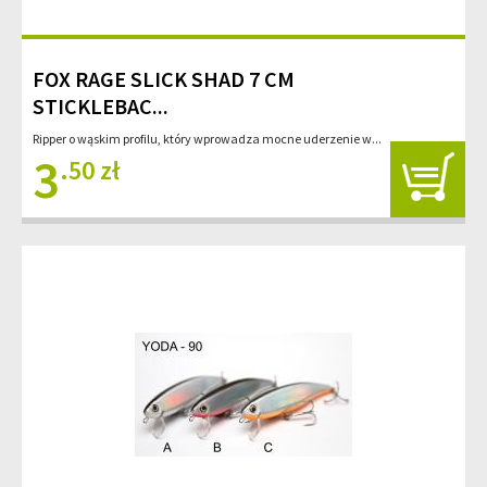
FOX RAGE SLICK SHAD 7 CM
STICKLEBAC...
Ripper o wąskim profilu, który wprowadza mocne uderzenie w...
3
.50 zł