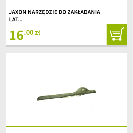
JAXON NARZĘDZIE DO ZAKŁADANIA
LAT...
16
.00 zł