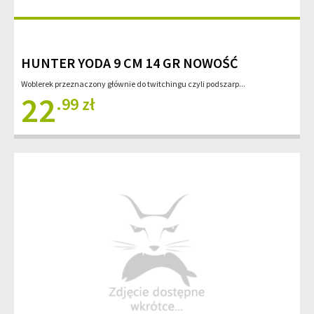
HUNTER YODA 9 CM 14 GR NOWOŚĆ
Woblerek przeznaczony głównie do twitchingu czyli podszarp...
22
.99 zł