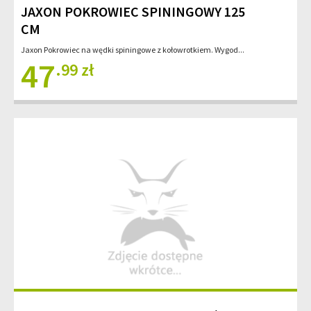
JAXON POKROWIEC SPININGOWY 125
CM
Jaxon Pokrowiec na wędki spiningowe z kołowrotkiem. Wygod...
47
.99 zł