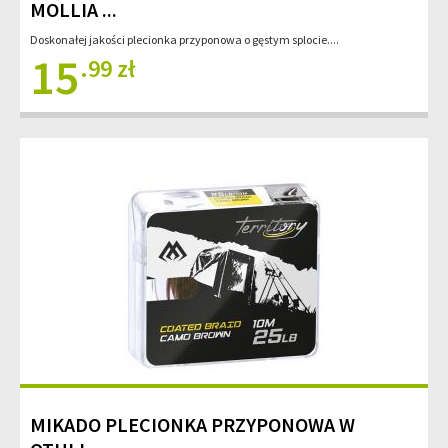
MOLLIA ...
Doskonałej jakości plecionka przyponowa o gęstym splocie....
15
.99 zł
MIKADO PLECIONKA PRZYPONOWA W