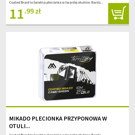
Coated Braid to świetna plecionka w twardej otulinie. Bardz...
11
.99 zł
MIKADO PLECIONKA PRZYPONOWA W
OTULI...
Coated Braid to świetna plecionka w twardej otulinie. Bardz...