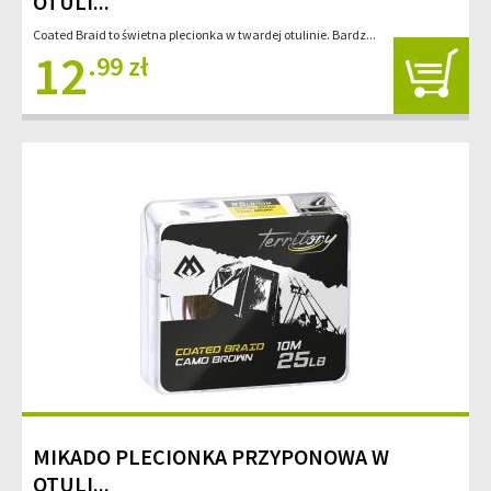
OTULI...
Coated Braid to świetna plecionka w twardej otulinie. Bardz...
12
.99 zł
MIKADO PLECIONKA PRZYPONOWA W
OTULI...