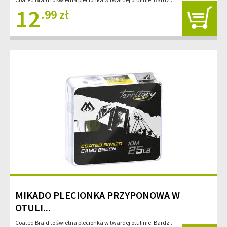
12
.99 zł
MIKADO PLECIONKA PRZYPONOWA W
OTULI...
Coated Braid to świetna plecionka w twardej otulinie. Bardz...