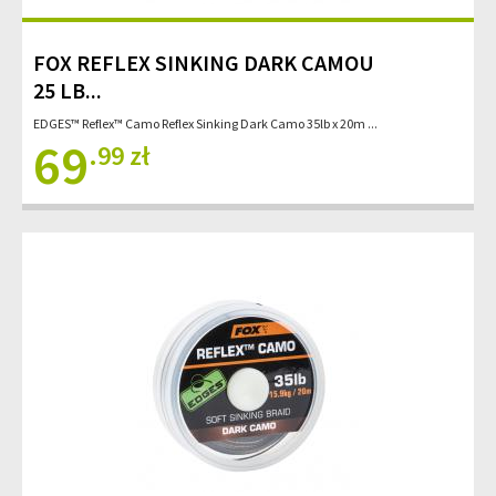
FOX REFLEX SINKING DARK CAMOU
25 LB...
EDGES™ Reflex™ Camo Reflex Sinking Dark Camo 35lb x 20m ...
69
.99 zł