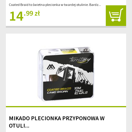
Coated Braid to świetna plecionka w twardej otulinie. Bardz...
14
.99 zł
MIKADO PLECIONKA PRZYPONOWA W
OTULI...