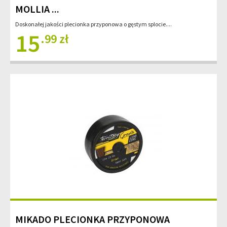
MOLLIA ...
Doskonałej jakości plecionka przyponowa o gęstym splocie....
15
.99 zł
MIKADO PLECIONKA PRZYPONOWA