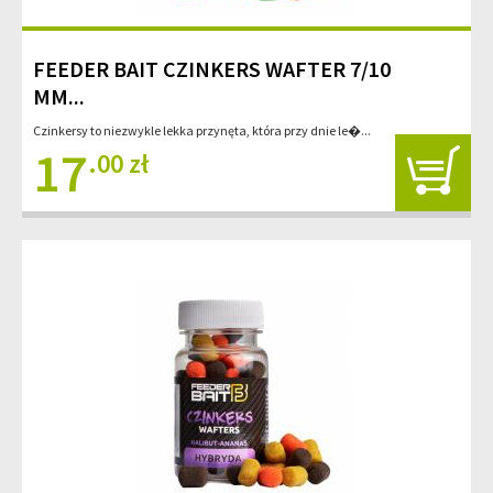
FEEDER BAIT CZINKERS WAFTER 7/10
MM...
Czinkersy to niezwykle lekka przynęta, która przy dnie le�...
17
.00 zł