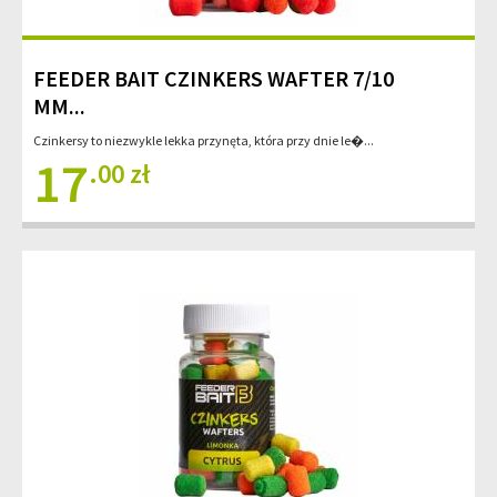
FEEDER BAIT CZINKERS WAFTER 7/10
MM...
Czinkersy to niezwykle lekka przynęta, która przy dnie le�...
17
.00 zł