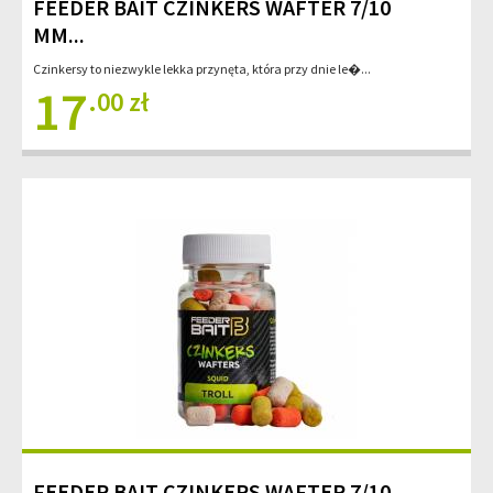
FEEDER BAIT CZINKERS WAFTER 7/10
MM...
Czinkersy to niezwykle lekka przynęta, która przy dnie le�...
17
.00 zł
FEEDER BAIT CZINKERS WAFTER 7/10