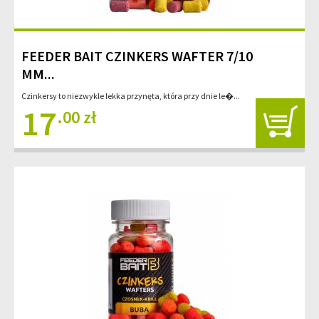
FEEDER BAIT CZINKERS WAFTER 7/10
MM...
Czinkersy to niezwykle lekka przynęta, która przy dnie le�...
17
.00 zł