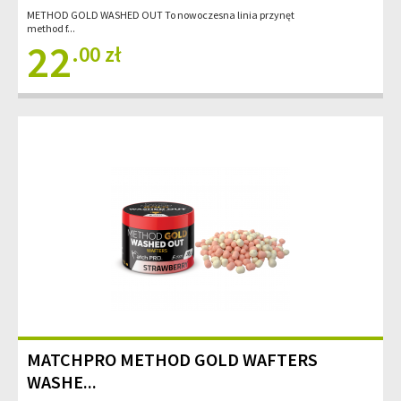
METHOD GOLD WASHED OUT To nowoczesna linia przynęt
method f...
22
.00 zł
MATCHPRO METHOD GOLD WAFTERS
WASHE...