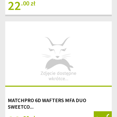
22
.00 zł
MATCHPRO 6D WAFTERS MFA DUO
SWEETCO...