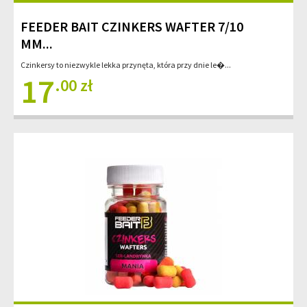
FEEDER BAIT CZINKERS WAFTER 7/10
MM...
Czinkersy to niezwykle lekka przynęta, która przy dnie le�...
17
.00 zł