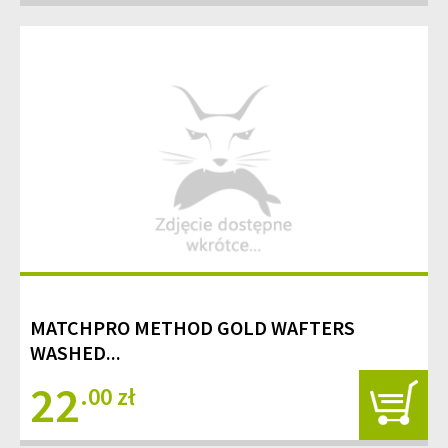
MATCHPRO METHOD GOLD WAFTERS
WASHED...
22
.00 zł