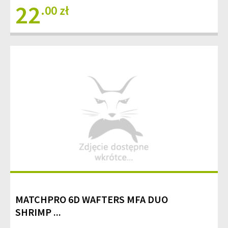
22
.00 zł
MATCHPRO 6D WAFTERS MFA DUO
SHRIMP ...