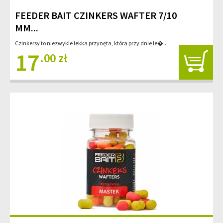
FEEDER BAIT CZINKERS WAFTER 7/10
MM...
Czinkersy to niezwykle lekka przynęta, która przy dnie le�...
17
.00 zł