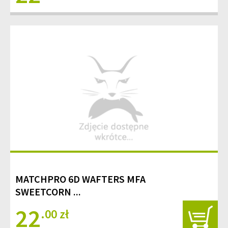
MATCHPRO 6D WAFTERS MFA
SWEETCORN ...
22
.00 zł