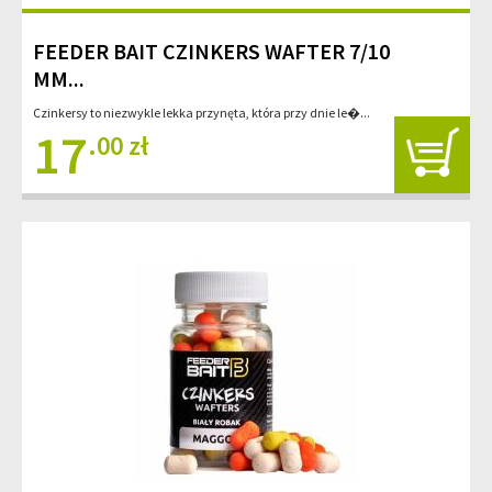
FEEDER BAIT CZINKERS WAFTER 7/10
MM...
Czinkersy to niezwykle lekka przynęta, która przy dnie le�...
17
.00 zł