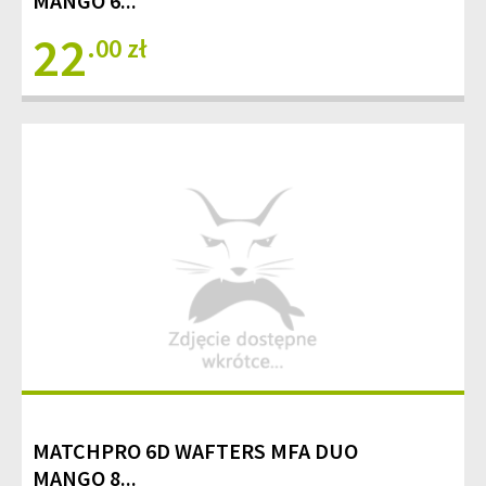
MANGO 6...
22
.00 zł
MATCHPRO 6D WAFTERS MFA DUO
MANGO 8...