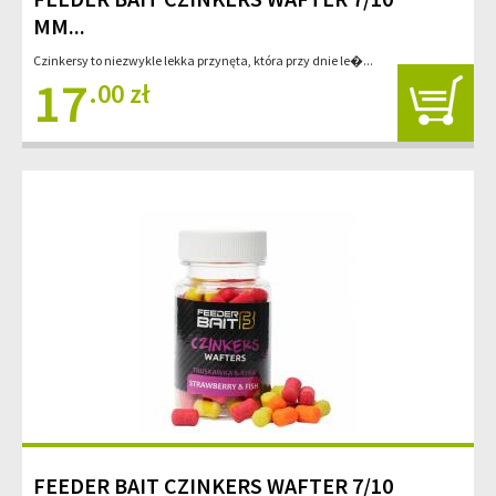
MM...
Czinkersy to niezwykle lekka przynęta, która przy dnie le�...
17
.00 zł
FEEDER BAIT CZINKERS WAFTER 7/10