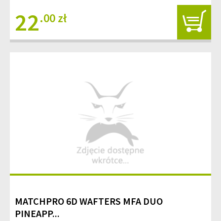
22
.00 zł
MATCHPRO 6D WAFTERS MFA DUO
PINEAPP...