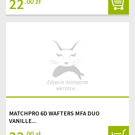
22
.00 zł
MATCHPRO 6D WAFTERS MFA DUO
VANILLE...
.00 zł