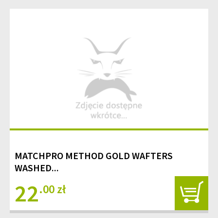
MATCHPRO METHOD GOLD WAFTERS
WASHED...
22
.00 zł