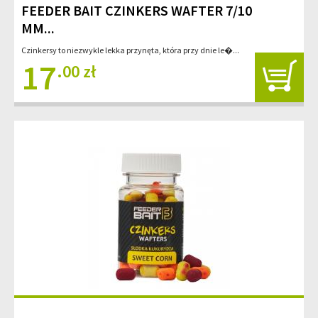
FEEDER BAIT CZINKERS WAFTER 7/10
MM...
Czinkersy to niezwykle lekka przynęta, która przy dnie le�...
17
.00 zł