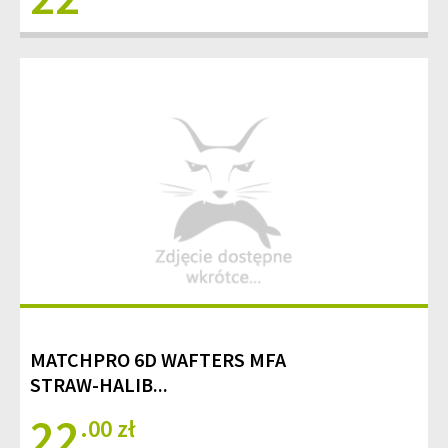
MATCHPRO 6D WAFTERS MFA
STRAW-HALIB...
22
.00 zł