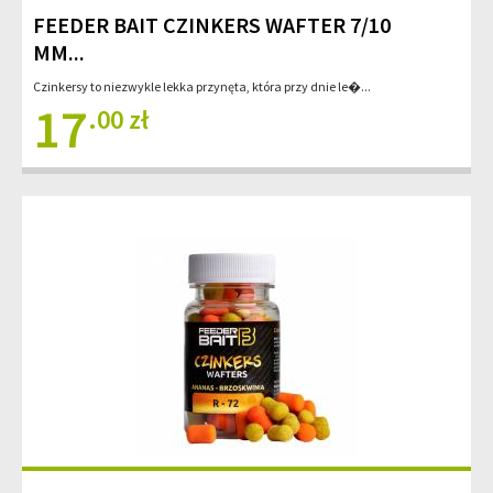
FEEDER BAIT CZINKERS WAFTER 7/10
MM...
Czinkersy to niezwykle lekka przynęta, która przy dnie le�...
17
.00 zł