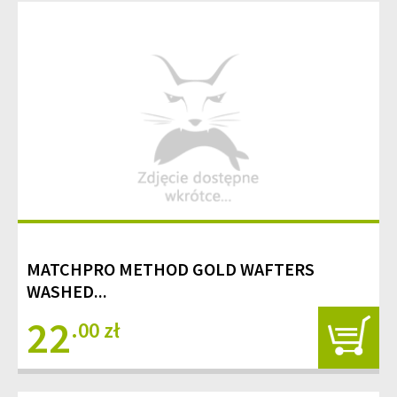
MATCHPRO METHOD GOLD WAFTERS
WASHED...
22
.00 zł