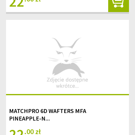
22
MATCHPRO 6D WAFTERS MFA
PINEAPPLE-N...
22
.00 zł