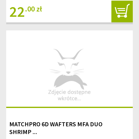
22
.00 zł
MATCHPRO 6D WAFTERS MFA DUO
SHRIMP ...