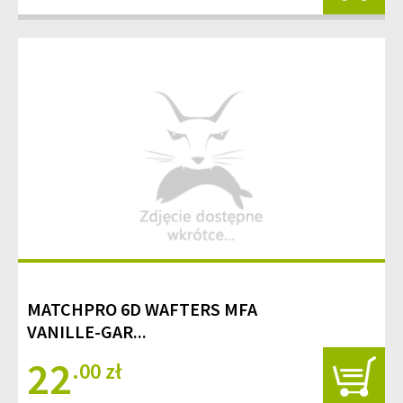
MATCHPRO 6D WAFTERS MFA
VANILLE-GAR...
22
.00 zł