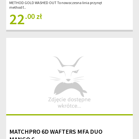
METHOD GOLD WASHED OUT To nowoczesna linia przynęt
method f...
22
.00 zł
MATCHPRO 6D WAFTERS MFA DUO