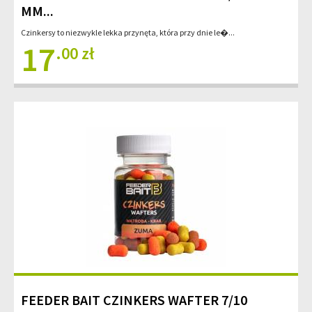
MM...
Czinkersy to niezwykle lekka przynęta, która przy dnie le�...
17
.00 zł
FEEDER BAIT CZINKERS WAFTER 7/10