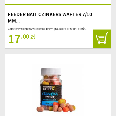
FEEDER BAIT CZINKERS WAFTER 7/10
MM...
Czinkersy to niezwykle lekka przynęta, która przy dnie le�...
17
.00 zł