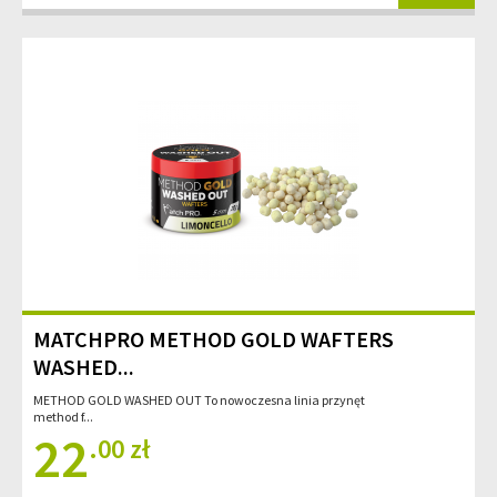
MATCHPRO METHOD GOLD WAFTERS
WASHED...
METHOD GOLD WASHED OUT To nowoczesna linia przynęt
method f...
22
.00 zł